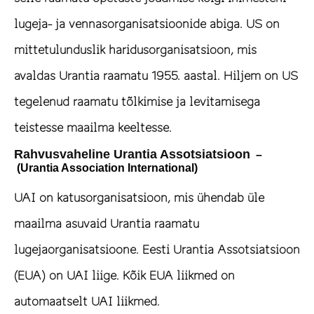
lugeja- ja vennasorganisatsioonide abiga. US on
mittetulunduslik haridusorganisatsioon, mis
avaldas Urantia raamatu 1955. aastal. Hiljem on US
tegelenud raamatu tõlkimise ja levitamisega
teistesse maailma keeltesse.
Rahvusvaheline Urantia Assotsiatsioon
–
(Urantia Association International)
UAI on katusorganisatsioon, mis ühendab üle
maailma asuvaid Urantia raamatu
lugejaorganisatsioone. Eesti Urantia Assotsiatsioon
(EUA) on UAI liige. Kõik EUA liikmed on
automaatselt UAI liikmed.