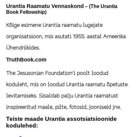
Urantia Raamatu Vennaskond
– (The Urantia
Book Fellowship)
Kõige esimene Urantia raamatu lugejate
organisatsioon, mis asutati 1955. aastal Ameerika
Ühendriikides.
TruthBook.com
The Jesusonian Foundation’i poolt loodud
koduleht, mis on loodud Urantia raamatu õpetuste
levitamiseks. Sisaldab palju Urantia raamatust
inspireeritud maale, pilte, fotosid, jooniseid jne.
Teiste maade Urantia assotsiatsioonide
kodulehed: